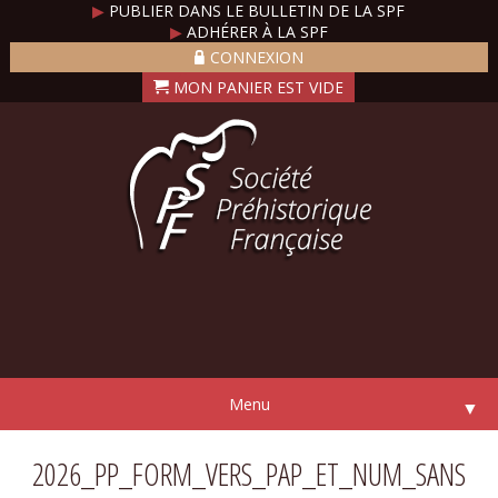
▶
PUBLIER DANS LE BULLETIN DE LA SPF
▶
ADHÉRER À LA SPF
CONNEXION
Menu
▼
2026_PP_FORM_VERS_PAP_ET_NUM_SANS