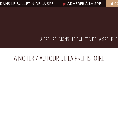
DANS LE BULLETIN DE LA SPF
▶
ADHÉRER À LA SPF
C
LA SPF
RÉUNIONS
LE BULLETIN DE LA SPF
PUB
A NOTER / AUTOUR DE LA PRÉHISTOIRE