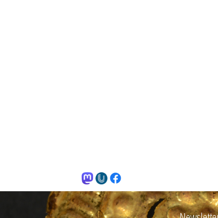
Newslette