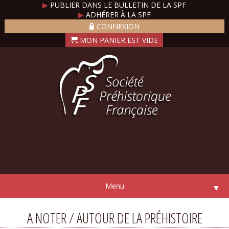
▶
PUBLIER DANS LE BULLETIN DE LA SPF
▶
ADHÉRER À LA SPF
CONNEXION
Menu
▼
A NOTER / AUTOUR DE LA PRÉHISTOIRE