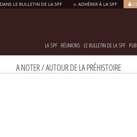
DANS LE BULLETIN DE LA SPF
▶
ADHÉRER À LA SPF
C
LA SPF
RÉUNIONS
LE BULLETIN DE LA SPF
PUB
A NOTER / AUTOUR DE LA PRÉHISTOIRE