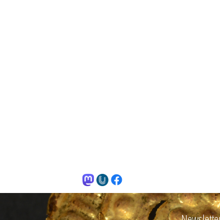
Newslette