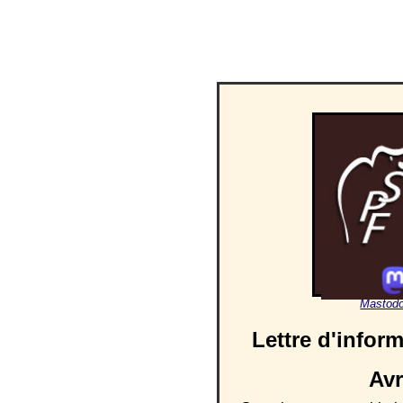
Mastod
Lettre d'infor
Avr