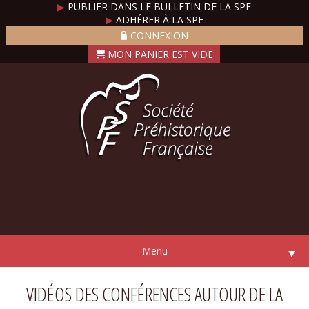
▶
PUBLIER DANS LE BULLETIN DE LA SPF
▶
ADHÉRER À LA SPF
CONNEXION
Menu
▼
VIDÉOS DES CONFÉRENCES AUTOUR DE LA