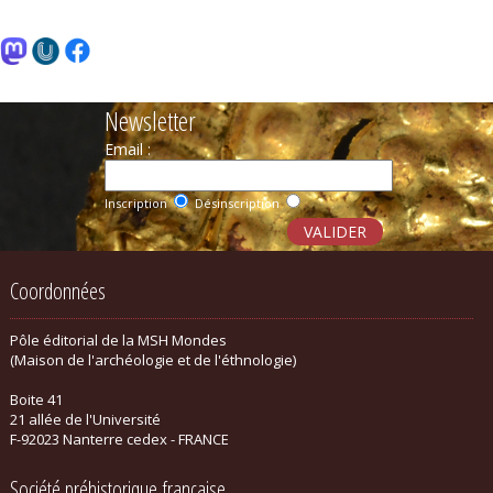
Newsletter
Email :
Inscription
Désinscription
Coordonnées
Pôle éditorial de la MSH Mondes
(Maison de l'archéologie et de l'éthnologie)
Boite 41
21 allée de l'Université
F-92023 Nanterre cedex - FRANCE
Société préhistorique française