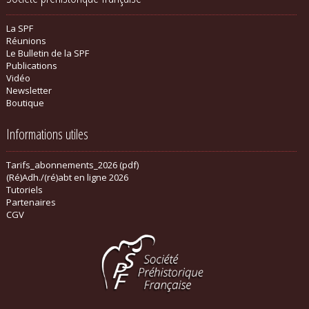
La SPF
Réunions
Le Bulletin de la SPF
Publications
Vidéo
Newsletter
Boutique
Informations utiles
Tarifs_abonnements_2026 (pdf)
(Ré)Adh./(ré)abt en ligne 2026
Tutoriels
Partenaires
CGV