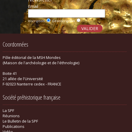
Email :
Inscription
Désinscription
Coordonnées
Pôle éditorial de la MSH Mondes
(Maison de l'archéologie et de l'éthnologie)
Boite 41
21 allée de l'Université
F-92023 Nanterre cedex - FRANCE
Société préhistorique française
La SPF
Réunions
Le Bulletin de la SPF
Publications
Vidéo