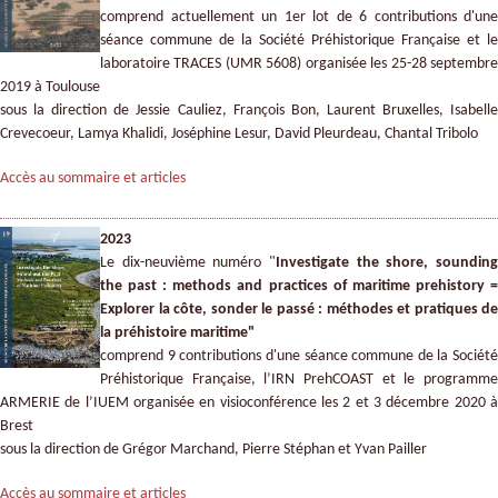
comprend actuellement un 1er lot de 6 contributions d'une
séance commune de la Société Préhistorique Française et le
laboratoire TRACES (UMR 5608) organisée les 25-28 septembre
2019 à Toulouse
sous la direction de Jessie Cauliez, François Bon, Laurent Bruxelles, Isabelle
Crevecoeur, Lamya Khalidi, Joséphine Lesur, David Pleurdeau, Chantal Tribolo
Accès au sommaire et articles
2023
Le dix-neuvième numéro "
Investigate the shore, sounding
the past : methods and practices of maritime prehistory =
Explorer la côte, sonder le passé : méthodes et pratiques de
la préhistoire maritime"
comprend 9 contributions d'une séance commune de la Société
Préhistorique Française, l’IRN PrehCOAST et le programme
ARMERIE de l’IUEM organisée en visioconférence les 2 et 3 décembre 2020 à
Brest
sous la direction de Grégor Marchand, Pierre Stéphan et Yvan Pailler
Accès au sommaire et articles