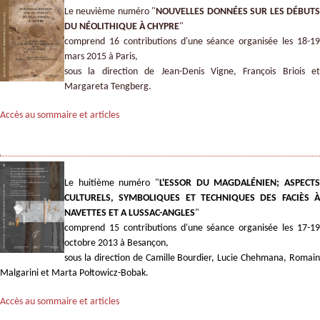
Le neuvième numéro "
NOUVELLES DONNÉES SUR LES DÉBUT
DU NÉOLITHIQUE À CHYPRE
"
comprend 16 contributions d'une séance organisée les 18-19
mars 2015 à Paris,
sous la direction de Jean-Denis Vigne, François Briois et
Margareta Tengberg.
Accès au sommaire et articles
Le huitième numéro "
L'ESSOR DU MAGDALÉNIEN; ASPECTS
CULTURELS, SYMBOLIQUES ET TECHNIQUES DES FACIÈS À
NAVETTES ET A LUSSAC-ANGLES
"
comprend 15 contributions d'une séance organisée les 17-19
octobre 2013 à Besançon,
sous la direction de Camille Bourdier, Lucie Chehmana, Romain
Malgarini et Marta Połtowicz-Bobak.
Accès au sommaire et articles