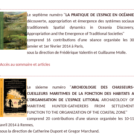
Le septième numéro "
LA PRATIQUE DE L'ESPACE EN OCÉANIE
découverte, appropriation et émergence des systèmes sociaux
traditionnels Spatial dynamics in Oceania Discovery,
Appropriation and the Emergence of Traditional Societies"
comprend 16 contributions d'une séance organisée les 30
janvier et 1er février 2014 à Paris,
sous la direction de Frédérique Valentin et Guillaume Molle.
Accès au sommaire et articles
Le sixieme numéro "
ARCHEOLOGIE DES CHASSEURS
CUEILLEURS MARITIMES DE LA FONCTION DES HABITATS A
L’ORGANISATION DE L’ESPACE LITTORAL
ARCHAEOLOGY OF
MARITIME HUNTER-GATHERERS FROM SETTLEMENT
FUNCTION TO THE ORGANIZATION OF THE COASTAL ZONE"
comprend 20 contributions d'une séance organisée les 10-11
avril 2014 à Rennes,
sous la direction de Catherine Dupont et Gregor Marchand.