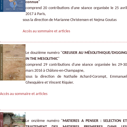
connue
"
comprend 20 contributions d'une séance organisée le 25 avril
2017 à Paris,
sous la direction de Marianne Christensen et Nejma Goutas
Accès au sommaire et articles
Le douzième numéro "
CREUSER AU MÉSOLITHIQUE/DIGGING
IN THE MESOLITHIC
"
comprend 29 contributions d'une séance organisée les 29-30
mars 2016 à Châlons-en-Champagne,
sous la direction de Nathalie Achard-Corompt, Emmanuel
Ghesquière et Vincent Riquier.
Accès au sommaire et articles
Le onzième numéro "
MATIERES A PENSER : SELECTION ET
TRAITEMENT DES MATIERES PREMIERES DANS LES