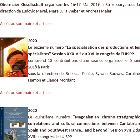
Obermaier Gesellschaft
organisée les 16-17 Mai 2019 à Strasbourg, sous l
direction de Ludovic Mevel, Mara-Julia Weber et Andreas Maier
Accès au sommaire et articles
2020
Le seizième numéro "
La spécialisation des productions et les
spécialistes" Session XXXIV-2 du XVIIIe congrès de l'UISPP
comprend 13 contributions d'une séance organisée le 5 juin
2018 à Paris,
sous la direction de Rebecca Peake, Sylvain Bauvais, Caroline
Hamon et Claude Mordant
Accès au sommaire et articles
2020
Le quinzième numéro "
Magdalenian chrono-stratigraphic
correlations and cultural connections between Cantabrian
Spain and Southwest France...and beyond
" Session XVII-2 d
XVIIIe congrès de l'UISPP