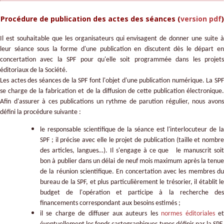
Procédure de publication des actes des séances (
version pdf
)
Il est souhaitable que les organisateurs qui envisagent de donner une suite à
leur séance sous la forme d'une publication en discutent dès le départ en
concertation avec la SPF pour qu'elle soit programmée dans les projets
éditoriaux de la Société.
Les actes des séances de la SPF font l'objet d'une publication numérique. La SPF
se charge de la fabrication et de la diffusion de cette publication électronique.
Afin d'assurer à ces publications un rythme de parution régulier, nous avons
défini la procédure suivante :
le responsable scientifique de la séance est l'interlocuteur de la
SPF ; il précise avec elle le projet de publication (taille et nombre
des articles, langues…). Il s'engage à ce que le manuscrit soit
bon à publier dans un délai de neuf mois maximum après la tenue
de la réunion scientifique. En concertation avec les membres du
bureau de la SPF, et plus particulièrement le trésorier, il établit le
budget de l'opération et participe à la recherche des
financements correspondant aux besoins estimés ;
il se charge de diffuser aux auteurs les
normes éditoriales
e