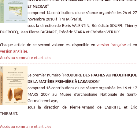
RECHERCHES SUR LES HABITATS DE PLEIN AIR ENTRE LOIRE
ET NECKAR
"
comprend 14 contributions d'une séance organisée les 26 et 27
novembre 2010 à l'INHA (Paris),
sous la direction de Boris VALENTIN, Bénédicte SOUFFI, Thierry
DUCROCQ, Jean-Pierre FAGNART, Frédéric SEARA et Christian VERJUX.
Chaque article de ce second volume est disponible en
version française
et e
version anglaise
.
Accès au sommaire et articles
Le premier numéro "
PRODUIRE DES HACHES AU NÉOLITHIQUE
DE LA MATIÈRE PREMIÈRE À L’ABANDON
"
comprend 16 contributions d'une séance organisée les 16 et 17
MARS 2007 au Musée d'archéologie Nationale de Saint-
Germain-en-Laye,
sous la direction de Pierre-Arnaud de LABRIFFE et Éric
THIRAULT.
Accès au sommaire et articles