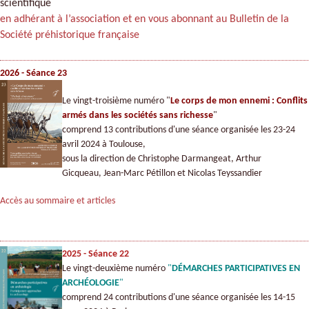
scientifique
en adhérant à l’association et en vous abonnant au Bulletin de la
Société préhistorique française
2026 - Séance 23
Le vingt-troisième numéro "
Le corps de mon ennemi : Conflits
armés dans les sociétés sans richesse
"
comprend 13 contributions d'une séance organisée les 23-24
avril 2024 à Toulouse,
sous la direction de Christophe Darmangeat, Arthur
Gicqueau, Jean-Marc Pétillon et Nicolas Teyssandier
Accès au sommaire et articles
2025 - Séance 22
Le vingt-deuxième numéro
"
DÉMARCHES PARTICIPATIVES EN
ARCHÉOLOGIE
"
comprend 24 contributions d'une séance organisée les 14-15