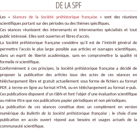
DE LA SPF
Les «
Séances de la Société préhistorique française
» sont des réunion
scientifiques portant sur des périodes ou des thèmes spécifiques.
Ces séances réunissent des intervenants et intervenantes spécialisés et tout
public intéressé. Elles sont ouvertes et libres d’accès.
La Société préhistorique française considère qu’il est de l’intérêt général de
permettre l’accès le plus large possible aux articles et ouvrages scientifiques,
dans un esprit de liberté académique, sans en compromettre la qualité ni
formelle ni scientifique.
Conformément à ces principes, la Société préhistorique française a décidé de
proposer la publication des articles issus des actes de ces séances en
téléchargement libre et gratuit actuellement sous forme de fichiers au format
PDF, à terme en ligne au format HTML ou en téléchargement au format e-pub.
Ces publications disposent d’un ISBN et font l’objet d’une évaluation scientifique
au même titre que nos publications papier périodiques et non périodiques.
La publication de ces séances constitue donc un complément en version
numérique du
Bulletin de la Société préhistorique française
; le choix d'un
publication en accès ouvert répond aux besoins et usages actuels de la
communauté scientifique.