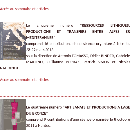
Accès au sommaire et articles
Le cinquième numéro "
RESSOURCES LITHIQUES,
PRODUCTIONS ET TRANSFERS ENTRE ALPES ER
MEDITERANNEE
"
comprend 16 contributions d'une séance organisée à Nice les
28-29 mars 2013,
sous la direction de Antonin TOMASSO, Didier BINDER, Gabriele
MARTINO, Guillaume PORRAZ, Patrick SIMON et Nicolas
NAUDINOT.
Accès au sommaire et articles
Le quatrième numéro "
ARTISANATS ET PRODUCTIONS A L’AG
DU BRONZE
"
comprend 9 contributions d'une séance organisée le 8 octobre
2011 à Nantes,