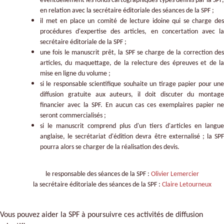
éventuellement les fonds cartographiques types définis par la SPF,
en relation avec la secrétaire éditoriale des séances de la SPF ;
il met en place un comité de lecture idoine qui se charge des
procédures d'expertise des articles, en concertation avec la
secrétaire éditoriale de la SPF ;
une fois le manuscrit prêt, la SPF se charge de la correction des
articles, du maquettage, de la relecture des épreuves et de la
mise en ligne du volume ;
si le responsable scientifique souhaite un tirage papier pour une
diffusion gratuite aux auteurs, il doit discuter du montage
financier avec la SPF. En aucun cas ces exemplaires papier ne
seront commercialisés ;
si le manuscrit comprend plus d'un tiers d'articles en langue
anglaise, le secrétariat d'édition devra être externalisé ; la SPF
pourra alors se charger de la réalisation des devis.
le responsable des séances de la SPF :
Olivier Lemercier
la secrétaire éditoriale des séances de la SPF :
Claire Letourneux
Vous pouvez aider la SPF à poursuivre ces activités de diffusion