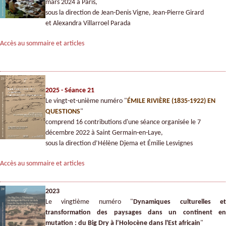
mars 2024 à Paris,
sous la direction de Jean-Denis Vigne, Jean-Pierre Girard
et Alexandra Villarroel Parada
Accès au sommaire et articles
2025 - Séance 21
Le vingt-et-unième numéro "
ÉMILE RIVIÈRE (1835-1922) EN
QUESTIONS
"
comprend 16 contributions d'une séance organisée le 7
décembre 2022 à Saint Germain-en-Laye,
sous la direction d’Hélène Djema et Émilie Lesvignes
Accès au sommaire et articles
2023
Le vingtième numéro "
Dynamiques culturelles e
transformation des paysages dans un continent en
mutation : du Big Dry à l’Holocène dans l'Est africain
"