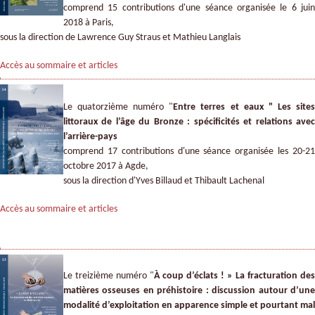
comprend 15 contributions d'une séance organisée le 6 juin
2018 à Paris,
sous la direction de Lawrence Guy Straus et Mathieu Langlais​
Accès au sommaire et articles
Le quatorzième numéro "
Entre terres et eaux " Les site
littoraux de l’âge du Bronze :
spécificités et relations ave
l’arrière-pays
comprend 17 contributions d'une séance organisée les 20-21
octobre 2017 à Agde,
sous la direction d'Yves Billaud et Thibault Lachenal
Accès au sommaire et articles
Le treizième numéro "
À coup d’éclats ! » La fracturation des
matières osseuses en préhistoire : discussion autour d’une
modalité d’exploitation en apparence simple et pourtant mal