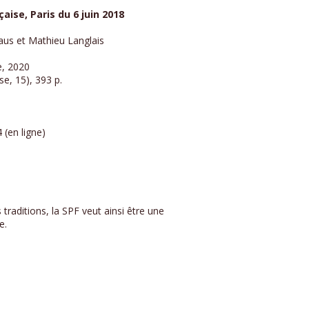
aise, Paris du 6 juin 2018
aus et Mathieu Langlais
e, 2020
se, 15), 393 p.
 (en ligne)
traditions, la SPF veut ainsi être une
e.