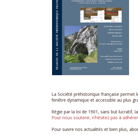
La Société préhistorique française permet le
fenêtre dynamique et accessible au plus gr
Régie par la loi de 1901, sans but lucratif, 
Pour nous soutenir, n’hésitez pas à adhére
Pour suivre nos actualités et bien plus, ab