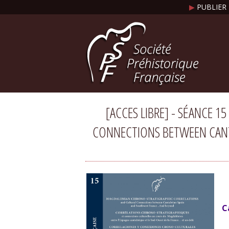
▶
PUBLIER 
[ACCES LIBRE] - SÉANCE 
CONNECTIONS BETWEEN CANTA
C