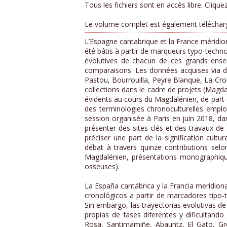
Tous les fichiers sont en accès libre. Cliquez 
Le volume complet est également télécha
L’Espagne cantabrique et la France méridio
été bâtis à partir de marqueurs typo-techno
évolutives de chacun de ces grands ensem
comparaisons. Les données acquises via de
Pastou, Bourrouilla, Peyre Blanque, La Croi
collections dans le cadre de projets (Magda
évidents au cours du Magdalénien, de part e
des terminologies chronoculturelles employ
session organisée à Paris en juin 2018, da
présenter des sites clés et des travaux de
préciser une part de la signification cultu
débat à travers quinze contributions selon
Magdalénien, présentations monographiques
osseuses).
La España cantábrica y la Francia meridion
cronológicos a partir de marcadores tipo-t
Sin embargo, las trayectorias evolutivas d
propias de fases diferentes y dificultand
Rosa, Santimamiñe, Abauntz, El Gato, Gr