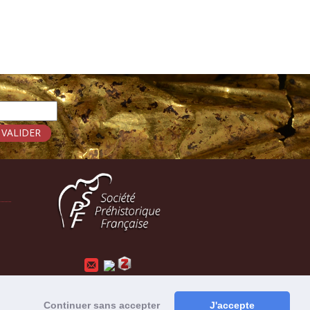
Mentions légales
-
Administration
Continuer sans accepter
J'accepte