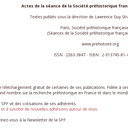
Actes de la séance de la Société préhistorique franç
Textes publiés sous la direction de Lawrence Guy Str
Paris, Société préhistorique français
(Séances de la Société préhistorique françai
www.prehistoire.org
ISSN : 2263-3847 - ISBN : 2-913745-81-4
 téléchargement gratuit de certaines de ses publications. Fidèle à ses 
and nombre sur la recherche préhistorique en France et dans le mond
la SPF vit des cotisations de ses adhérents.
r et à susciter de nouvelles adhésions autour de vous
.
onnez-vous à la Newsletter de la SPF