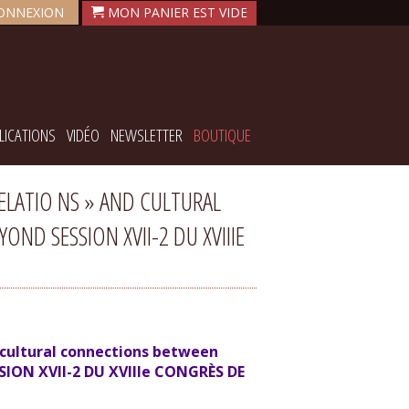
ONNEXION
LICATIONS
VIDÉO
NEWSLETTER
BOUTIQUE
ELATIO NS » AND CULTURAL
D SESSION XVII-2 DU XVIIIE
 cultural connections between
SION XVII-2 DU XVIIIe CONGRÈS DE