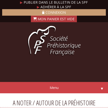
▶
PUBLIER DANS LE BULLETIN DE LA SPF
▶
ADHÉRER À LA SPF
CONNEXION
Menu
▼
A NOTER / AUTOUR DE LA PRÉHISTOIRE