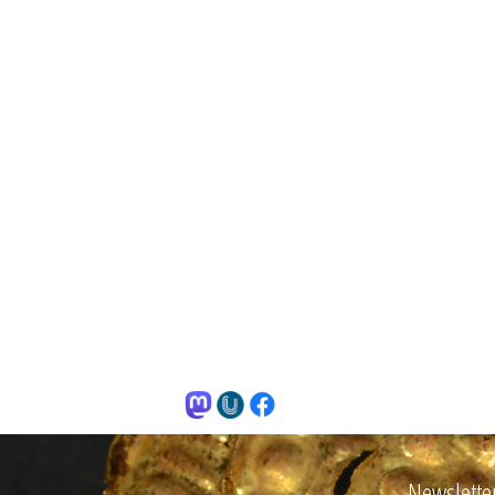
Newslette