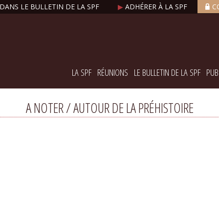
DANS LE BULLETIN DE LA SPF
▶
ADHÉRER À LA SPF
C
LA SPF
RÉUNIONS
LE BULLETIN DE LA SPF
PUB
A NOTER / AUTOUR DE LA PRÉHISTOIRE