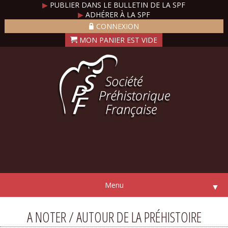
▶
PUBLIER DANS LE BULLETIN DE LA SPF
▶
ADHÉRER À LA SPF
CONNEXION
Menu
▼
A NOTER / AUTOUR DE LA PRÉHISTOIRE