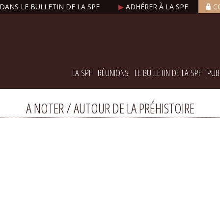
DANS LE BULLETIN DE LA SPF
▶
ADHÉRER À LA SPF
C
LA SPF
RÉUNIONS
LE BULLETIN DE LA SPF
PUB
A NOTER / AUTOUR DE LA PRÉHISTOIRE