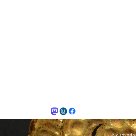
Newslette