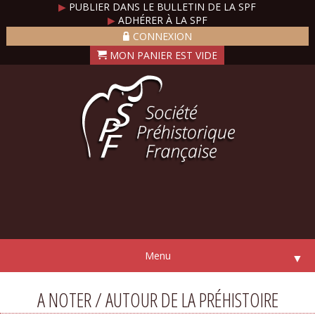
▶
PUBLIER DANS LE BULLETIN DE LA SPF
▶
ADHÉRER À LA SPF
CONNEXION
Menu
▼
A NOTER / AUTOUR DE LA PRÉHISTOIRE