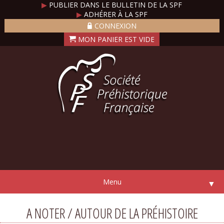
▶
PUBLIER DANS LE BULLETIN DE LA SPF
▶
ADHÉRER À LA SPF
CONNEXION
Menu
▼
A NOTER / AUTOUR DE LA PRÉHISTOIRE