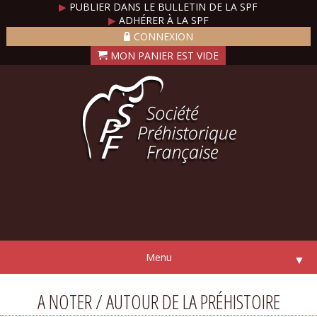
▶
PUBLIER DANS LE BULLETIN DE LA SPF
▶
ADHÉRER À LA SPF
CONNEXION
Menu
▼
A NOTER / AUTOUR DE LA PRÉHISTOIRE