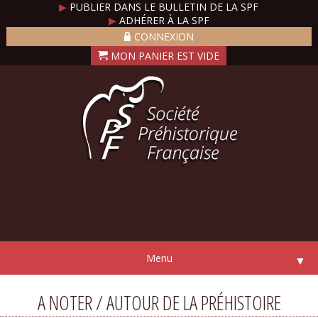
▶
PUBLIER DANS LE BULLETIN DE LA SPF
▶
ADHÉRER À LA SPF
CONNEXION
Menu
▼
A NOTER / AUTOUR DE LA PRÉHISTOIRE