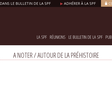
DANS LE BULLETIN DE LA SPF
▶
ADHÉRER À LA SPF
C
LA SPF
RÉUNIONS
LE BULLETIN DE LA SPF
PUB
A NOTER / AUTOUR DE LA PRÉHISTOIRE