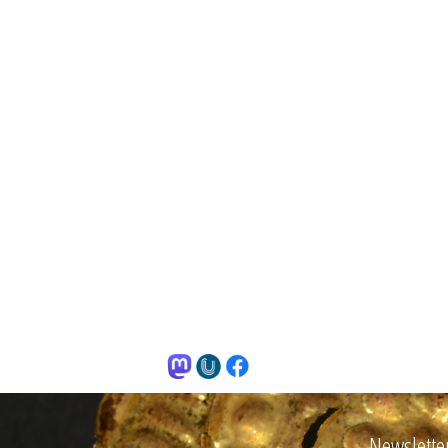
Newslette