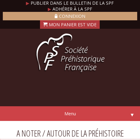
▶
PUBLIER DANS LE BULLETIN DE LA SPF
▶
ADHÉRER À LA SPF
CONNEXION
Menu
▼
A NOTER / AUTOUR DE LA PRÉHISTOIRE