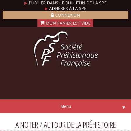
▶
PUBLIER DANS LE BULLETIN DE LA SPF
▶
ADHÉRER À LA SPF
CONNEXION
Menu
▼
A NOTER / AUTOUR DE LA PRÉHISTOIRE