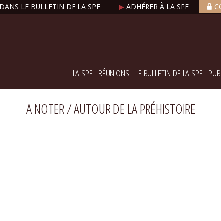
DANS LE BULLETIN DE LA SPF
▶
ADHÉRER À LA SPF
C
LA SPF
RÉUNIONS
LE BULLETIN DE LA SPF
PUB
A NOTER / AUTOUR DE LA PRÉHISTOIRE