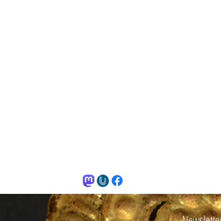
Newslette