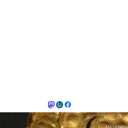
Newslette