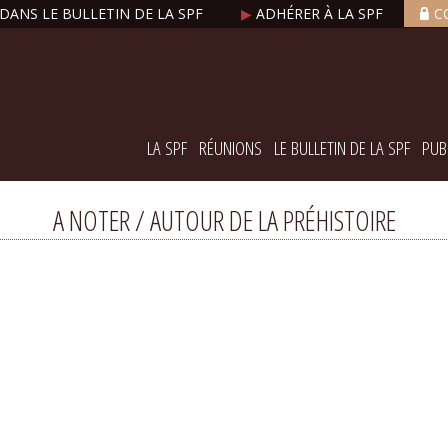
DANS LE BULLETIN DE LA SPF
▶
ADHÉRER À LA SPF
C
LA SPF
RÉUNIONS
LE BULLETIN DE LA SPF
PUB
A NOTER / AUTOUR DE LA PRÉHISTOIRE