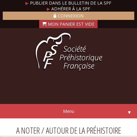
▶
PUBLIER DANS LE BULLETIN DE LA SPF
▶
ADHÉRER À LA SPF
CONNEXION
Menu
▼
A NOTER / AUTOUR DE LA PRÉHISTOIRE