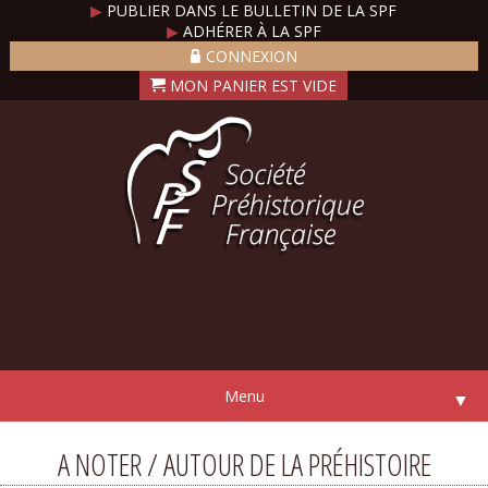
▶
PUBLIER DANS LE BULLETIN DE LA SPF
▶
ADHÉRER À LA SPF
CONNEXION
Menu
▼
A NOTER / AUTOUR DE LA PRÉHISTOIRE