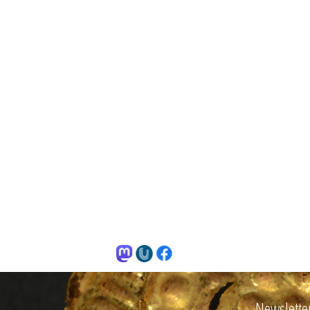
Newslette