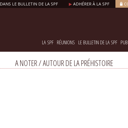
DANS LE BULLETIN DE LA SPF
▶
ADHÉRER À LA SPF
C
LA SPF
RÉUNIONS
LE BULLETIN DE LA SPF
PUB
A NOTER / AUTOUR DE LA PRÉHISTOIRE