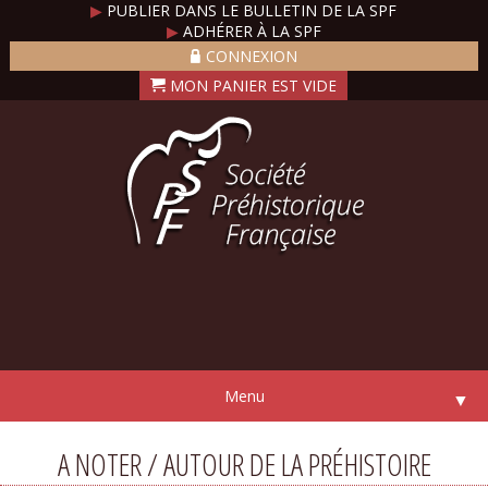
▶
PUBLIER DANS LE BULLETIN DE LA SPF
▶
ADHÉRER À LA SPF
CONNEXION
Menu
▼
A NOTER / AUTOUR DE LA PRÉHISTOIRE