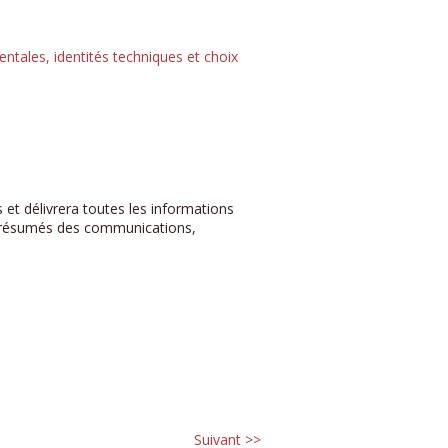
entales, identités techniques et choix
ts et délivrera toutes les informations
s, résumés des communications,
Suivant >>