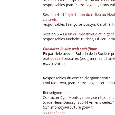
responsables Jean-Pierre Fagnart, Boris Va
Session 4 –
L’exploitation du milieu au Néo
culturels
responsables Françoise Bostyn, Caroline H
Session 5 –
La fin du Néolithique et la ge
responsables Nathalie Buchez, Olivier Leme
Consulter le site web spécifique
En parallèle avec le Bulletin de la Société pr
pratiques nécessaires (programmes détaillé
excursions…).
Responsables du comité d’organisation :
Cyril Montoya, Jean-Pierre Fagnart et Jean
Renseignements :
Contacter Cyril Montoya, service régional de
5, rue Henri Daussy, 80044 Amiens cedex 1
(cyril.montoya@culture.gouv.fr)
<< Précédent