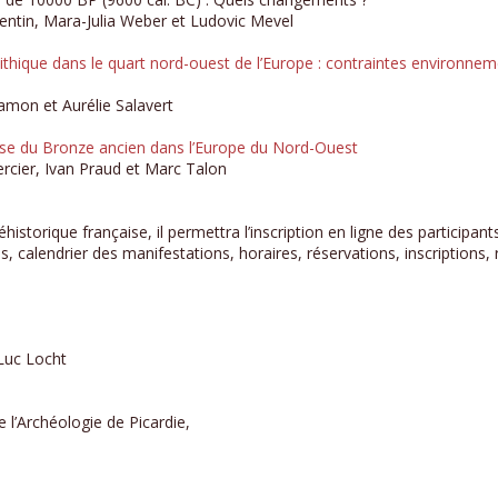
lentin, Mara-Julia Weber et Ludovic Mevel
lithique dans le quart nord-ouest de l’Europe : contraintes environnem
amon et Aurélie Salavert
nèse du Bronze ancien dans l’Europe du Nord-Ouest
rcier, Ivan Praud et Marc Talon
éhistorique française, il permettra l’inscription en ligne des participan
s, calendrier des manifestations, horaires, réservations, inscription
-Luc Locht
 l’Archéologie de Picardie,