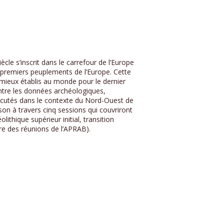
ècle s’inscrit dans le carrefour de l’Europe
 premiers peuplements de l’Europe. Cette
mieux établis au monde pour le dernier
entre les données archéologiques,
iscutés dans le contexte du Nord-Ouest de
on à travers cinq sessions qui couvriront
ithique supérieur initial, transition
re des réunions de l’APRAB).