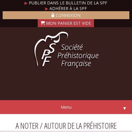
▶
PUBLIER DANS LE BULLETIN DE LA SPF
▶
ADHÉRER À LA SPF
CONNEXION
Menu
▼
A NOTER / AUTOUR DE LA PRÉHISTOIRE