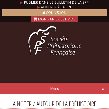
▶
PUBLIER DANS LE BULLETIN DE LA SPF
▶
ADHÉRER À LA SPF
CONNEXION
Menu
▼
A NOTER / AUTOUR DE LA PRÉHISTOIRE