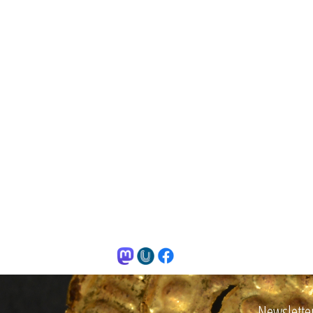
Newslette