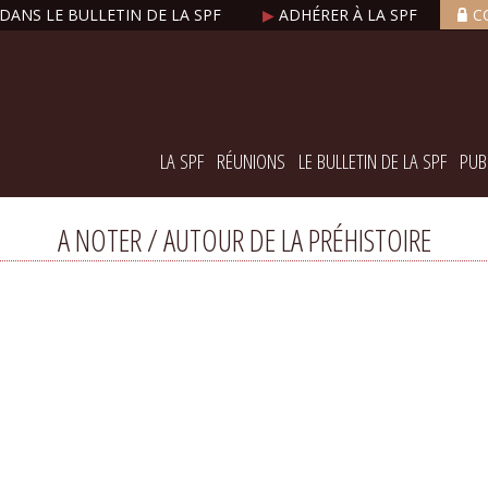
DANS LE BULLETIN DE LA SPF
▶
ADHÉRER À LA SPF
C
LA SPF
RÉUNIONS
LE BULLETIN DE LA SPF
PUB
A NOTER / AUTOUR DE LA PRÉHISTOIRE