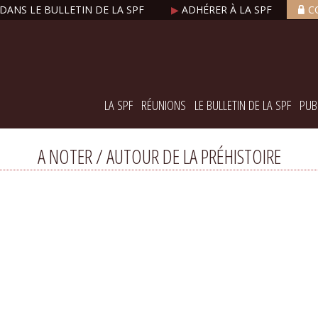
DANS LE BULLETIN DE LA SPF
▶
ADHÉRER À LA SPF
C
LA SPF
RÉUNIONS
LE BULLETIN DE LA SPF
PUB
A NOTER / AUTOUR DE LA PRÉHISTOIRE