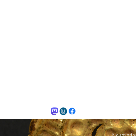
Newslette