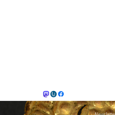
Newslette