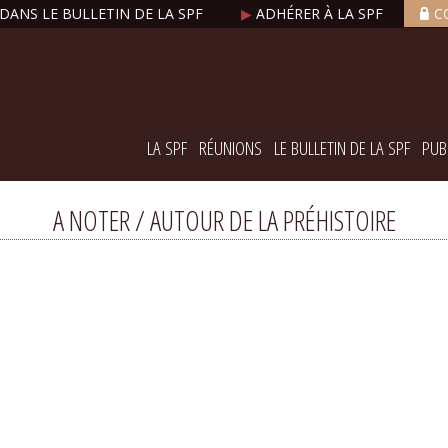
DANS LE BULLETIN DE LA SPF
▶
ADHÉRER À LA SPF
C
LA SPF
RÉUNIONS
LE BULLETIN DE LA SPF
PUB
A NOTER / AUTOUR DE LA PRÉHISTOIRE