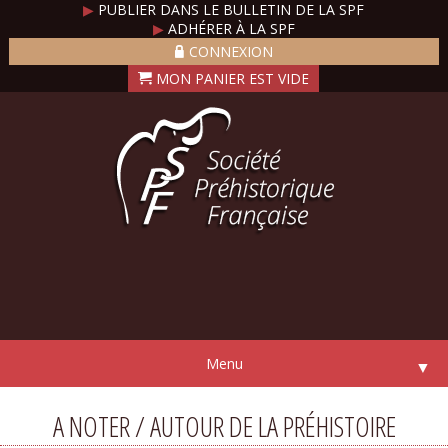
▶
PUBLIER DANS LE BULLETIN DE LA SPF
▶
ADHÉRER À LA SPF
CONNEXION
Menu
▼
A NOTER / AUTOUR DE LA PRÉHISTOIRE