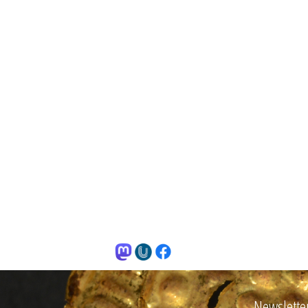
Newslette