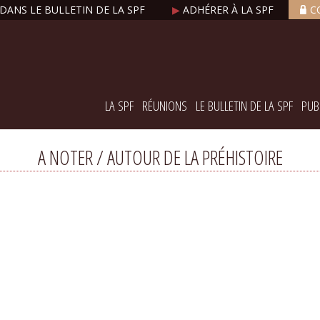
DANS LE BULLETIN DE LA SPF
▶
ADHÉRER À LA SPF
C
LA SPF
RÉUNIONS
LE BULLETIN DE LA SPF
PUB
A NOTER / AUTOUR DE LA PRÉHISTOIRE