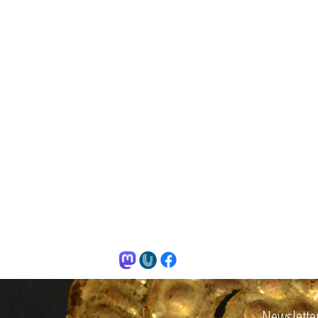
Newslette