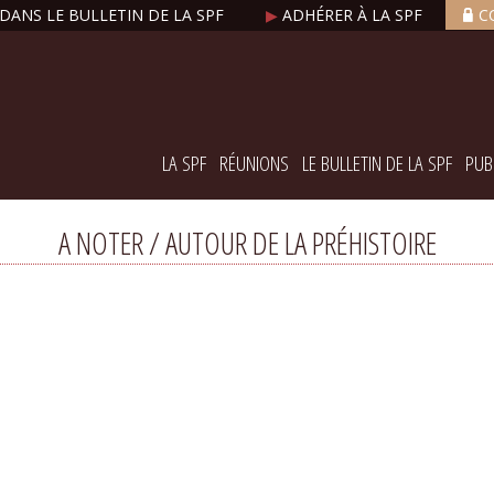
DANS LE BULLETIN DE LA SPF
▶
ADHÉRER À LA SPF
C
LA SPF
RÉUNIONS
LE BULLETIN DE LA SPF
PUB
A NOTER / AUTOUR DE LA PRÉHISTOIRE