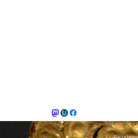
Newslette