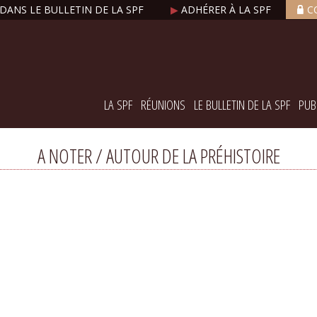
DANS LE BULLETIN DE LA SPF
▶
ADHÉRER À LA SPF
C
LA SPF
RÉUNIONS
LE BULLETIN DE LA SPF
PUB
A NOTER / AUTOUR DE LA PRÉHISTOIRE