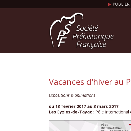
▶
PUBLIER 
Vacances d'hiver au P
Expositions & animations
du 13 février 2017 au 3 mars 2017
Les Eyzies-de-Tayac
: Pôle International 