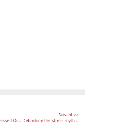
Suivant >>
ressed Out: Debunking the stress myth ...