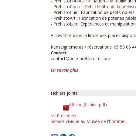
- PréhistoFouilles : Initiation à la fouille ar
- PréhistoConte : Petit théâtre de la préhist
- PréhistoCuir : Fabrication de petits objets 
- PréhistoArt : Fabrication de poteries néoli
- PréhistoLab : Expériences et manipulation
Accès libre dans la limite des places dispon
Renseignements / réservations: 05 53 06 4
Contact
contact@pole-prehistoire.com
En savoir plus
Fichiers joints
Affiche (fichier .pdf)
<< Précédent
Service civique au Musée de l'homme...