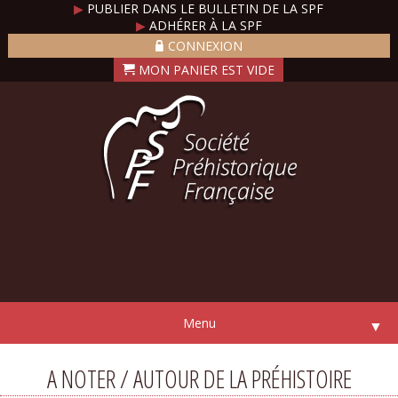
▶
PUBLIER DANS LE BULLETIN DE LA SPF
▶
ADHÉRER À LA SPF
CONNEXION
Menu
▼
A NOTER / AUTOUR DE LA PRÉHISTOIRE