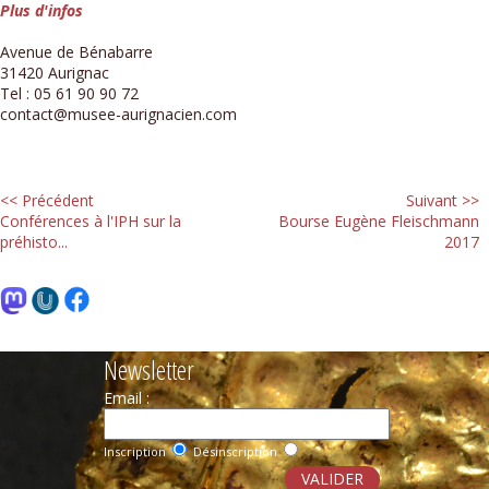
Plus d'infos
Avenue de Bénabarre
31420 Aurignac
Tel : 05 61 90 90 72
contact@musee-aurignacien.com
<< Précédent
Suivant >>
Conférences à l'IPH sur la
Bourse Eugène Fleischmann
préhisto...
2017
Newsletter
Email :
Inscription
Désinscription