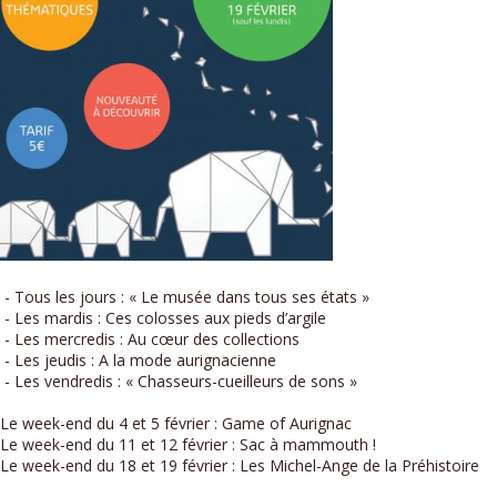
- Tous les jours : « Le musée dans tous ses états »
- Les mardis : Ces colosses aux pieds d’argile
- Les mercredis : Au cœur des collections
- Les jeudis : A la mode aurignacienne
- Les vendredis : « Chasseurs-cueilleurs de sons »
Le week-end du 4 et 5 février : Game of Aurignac
Le week-end du 11 et 12 février : Sac à mammouth !
Le week-end du 18 et 19 février : Les Michel-Ange de la Préhistoire