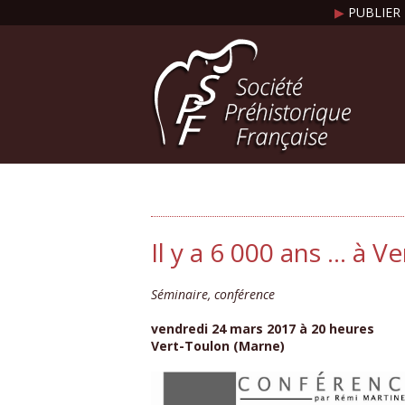
▶
PUBLIER 
Il y a 6 000 ans ... à 
Séminaire, conférence
vendredi 24 mars 2017 à 20 heures
Vert-Toulon (Marne)