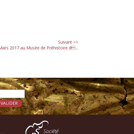
Suivant >>
Mars 2017 au Musée de Préhistoire d...