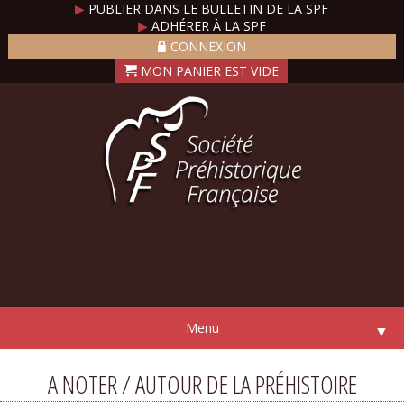
▶
PUBLIER DANS LE BULLETIN DE LA SPF
▶
ADHÉRER À LA SPF
CONNEXION
Menu
▼
A NOTER / AUTOUR DE LA PRÉHISTOIRE