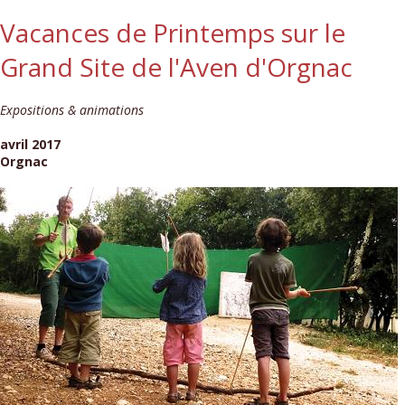
Vacances de Printemps sur le
Grand Site de l'Aven d'Orgnac
Expositions & animations
avril 2017
Orgnac