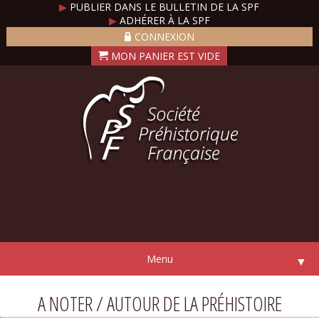
▶
PUBLIER DANS LE BULLETIN DE LA SPF
▶
ADHÉRER À LA SPF
CONNEXION
Menu
▼
A NOTER / AUTOUR DE LA PRÉHISTOIRE