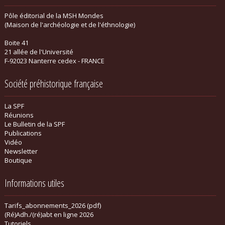
Pôle éditorial de la MSH Mondes
(Maison de l'archéologie et de l'éthnologie)
Boite 41
21 allée de l'Université
F-92023 Nanterre cedex - FRANCE
Société préhistorique française
La SPF
Réunions
Le Bulletin de la SPF
Publications
Vidéo
Newsletter
Boutique
Informations utiles
Tarifs_abonnements_2026 (pdf)
(Ré)Adh./(ré)abt en ligne 2026
Tutoriels