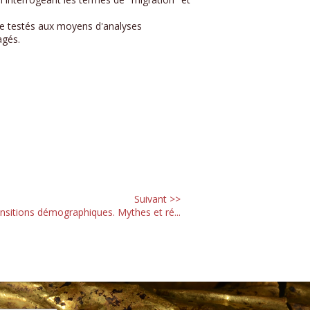
tre testés aux moyens d'analyses
agés.
Suivant >>
nsitions démographiques. Mythes et ré...