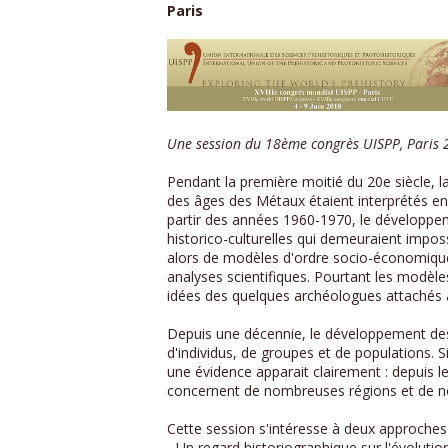
Paris
Une session du 18ème congrès UISPP, Paris
Pendant la première moitié du 20e siècle, 
des âges des Métaux étaient interprétés en
partir des années 1960-1970, le développeme
historico-culturelles qui demeuraient impos
alors de modèles d'ordre socio-économique
analyses scientifiques. Pourtant les modèl
idées des quelques archéologues attachés au
Depuis une décennie, le développement des 
d'individus, de groupes et de populations.
une évidence apparait clairement : depuis l
concernent de nombreuses régions et de no
Cette session s'intéresse à deux approches 
- Un regard historiographique sur l'évoluti