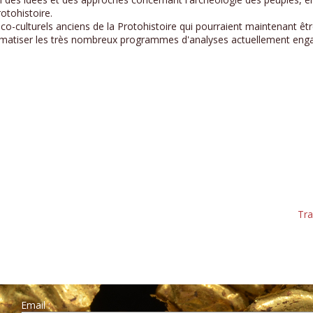
rotohistoire.
rico-culturels anciens de la Protohistoire qui pourraient maintenant ê
oblématiser les très nombreux programmes d'analyses actuellement eng
Tra
Email :