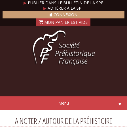
▶
PUBLIER DANS LE BULLETIN DE LA SPF
▶
ADHÉRER À LA SPF
CONNEXION
Menu
▼
A NOTER / AUTOUR DE LA PRÉHISTOIRE