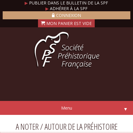
▶
PUBLIER DANS LE BULLETIN DE LA SPF
▶
ADHÉRER À LA SPF
CONNEXION
Menu
▼
A NOTER / AUTOUR DE LA PRÉHISTOIRE