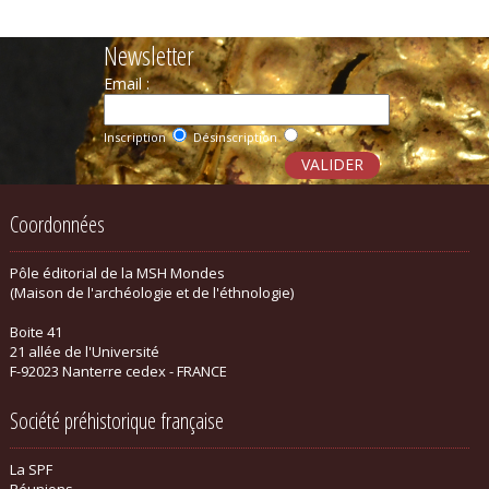
Newsletter
Email :
Inscription
Désinscription
Coordonnées
Pôle éditorial de la MSH Mondes
(Maison de l'archéologie et de l'éthnologie)
Boite 41
21 allée de l'Université
F-92023 Nanterre cedex - FRANCE
Société préhistorique française
La SPF
Réunions