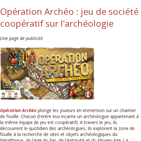
Opération Archéo : jeu de société
coopératif sur l'archéologie
Une page de publicité
Opération Archéo
plonge les joueurs en immersion sur un chantier
de fouille. Chacun d'entre eux incarne un archéologue appartenant à
la même équipe (le jeu est coopératif). A travers le jeu, ils
découvrent le quotidien des archéologues, ils explorent la zone de
fouille à la recherche de sites et objets archéologiques du
Néolithique, de l'Age du Fer, de l'Antiquité et du Moyen-âge. La