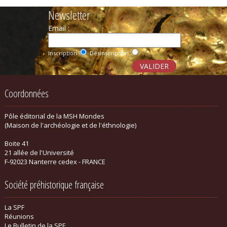
Newsletter
Email :
Inscription
Désinscription
Coordonnées
Pôle éditorial de la MSH Mondes
(Maison de l'archéologie et de l'éthnologie)
Boite 41
21 allée de l'Université
F-92023 Nanterre cedex - FRANCE
Société préhistorique française
La SPF
Réunions
Le Bulletin de la SPF