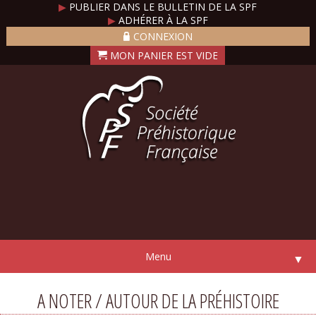
▶
PUBLIER DANS LE BULLETIN DE LA SPF
▶
ADHÉRER À LA SPF
CONNEXION
Menu
▼
A NOTER / AUTOUR DE LA PRÉHISTOIRE