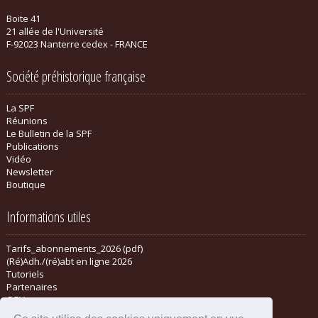
Boite 41
21 allée de l'Université
F-92023 Nanterre cedex - FRANCE
Société préhistorique française
La SPF
Réunions
Le Bulletin de la SPF
Publications
Vidéo
Newsletter
Boutique
Informations utiles
Tarifs_abonnements_2026 (pdf)
(Ré)Adh./(ré)abt en ligne 2026
Tutoriels
Partenaires
CGV