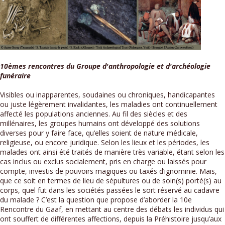
10èmes rencontres du Groupe d'anthropologie et d'archéologie
funéraire
Visibles ou inapparentes, soudaines ou chroniques, handicapantes
ou juste légèrement invalidantes, les maladies ont continuellement
affecté les populations anciennes. Au fil des siècles et des
millénaires, les groupes humains ont développé des solutions
diverses pour y faire face, qu’elles soient de nature médicale,
religieuse, ou encore juridique. Selon les lieux et les périodes, les
malades ont ainsi été traités de manière très variable, étant selon les
cas inclus ou exclus socialement, pris en charge ou laissés pour
compte, investis de pouvoirs magiques ou taxés d’ignominie. Mais,
que ce soit en termes de lieu de sépultures ou de soin(s) porté(s) au
corps, quel fut dans les sociétés passées le sort réservé au cadavre
du malade ? C’est la question que propose d’aborder la 10e
Rencontre du Gaaf, en mettant au centre des débats les individus qui
ont souffert de différentes affections, depuis la Préhistoire jusqu’aux