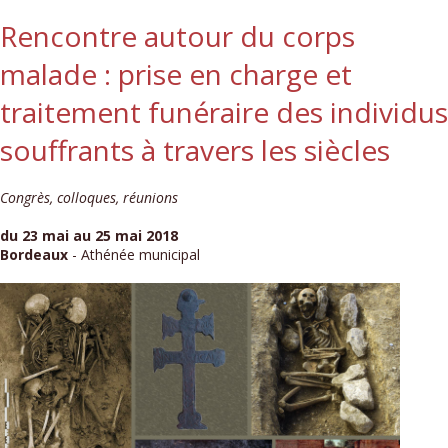
Rencontre autour du corps
malade : prise en charge et
traitement funéraire des individus
souffrants à travers les siècles
Congrès, colloques, réunions
du 23 mai au 25 mai 2018
Bordeaux
- Athénée municipal