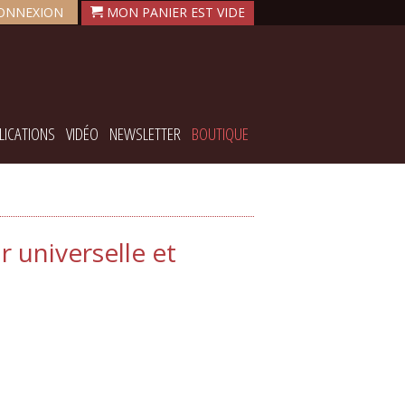
ONNEXION
LICATIONS
VIDÉO
NEWSLETTER
BOUTIQUE
r universelle et