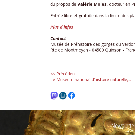
du propos de
Valérie Moles
, docteur en P
Entrée libre et gratuite dans la limite des pl
Plus d'infos
Contact
Musée de Préhistoire des gorges du Verdo
Rte de Montmeyan - 04500 Quinson - Fran
<< Précédent
Le Muséum national d’histoire naturelle,...
Newslette