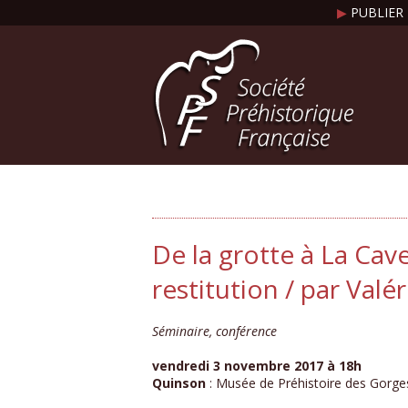
▶
PUBLIER 
De la grotte à La Cav
restitution / par Valé
Séminaire, conférence
vendredi 3 novembre 2017 à 18h
Quinson
: Musée de Préhistoire des Gorge