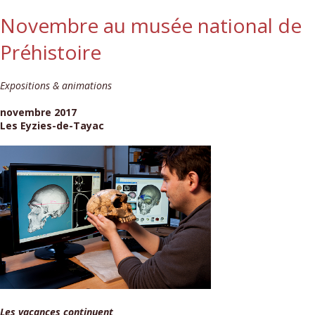
Novembre au musée national de
Préhistoire
Expositions & animations
novembre 2017
Les Eyzies-de-Tayac
Les vacances continuent