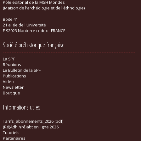
Pôle éditorial de la MSH Mondes
(Maison de l'archéologie et de l'éthnologie)
Boite 41
21 allée de l'Université
F-92023 Nanterre cedex - FRANCE
Société préhistorique française
La SPF
Réunions
Le Bulletin de la SPF
Publications
Vidéo
Newsletter
Boutique
Informations utiles
Tarifs_abonnements_2026 (pdf)
(Ré)Adh./(ré)abt en ligne 2026
Tutoriels
Partenaires