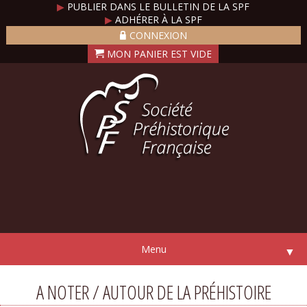
▶
PUBLIER DANS LE BULLETIN DE LA SPF
▶
ADHÉRER À LA SPF
CONNEXION
Menu
▼
A NOTER / AUTOUR DE LA PRÉHISTOIRE