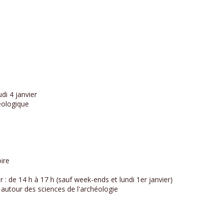
di 4 janvier
héologique
oire
: de 14 h à 17 h (sauf week-ends et lundi 1er janvier)
 autour des sciences de l'archéologie