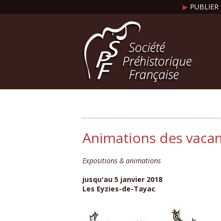
▶
PUBLIER 
Animations des vacanc
Expositions & animations
jusqu'au 5 janvier 2018
Les Eyzies-de-Tayac