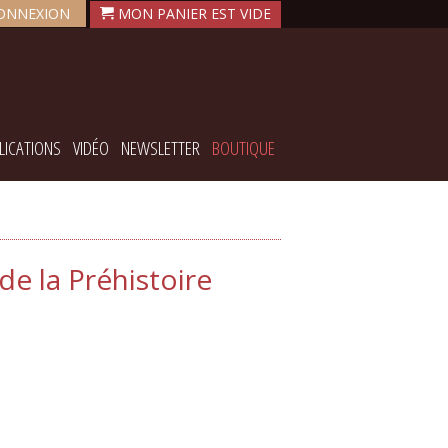
ONNEXION
LICATIONS
VIDÉO
NEWSLETTER
BOUTIQUE
e la Préhistoire