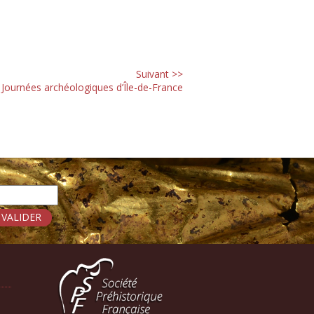
Suivant >>
Journées archéologiques d’Île-de-France