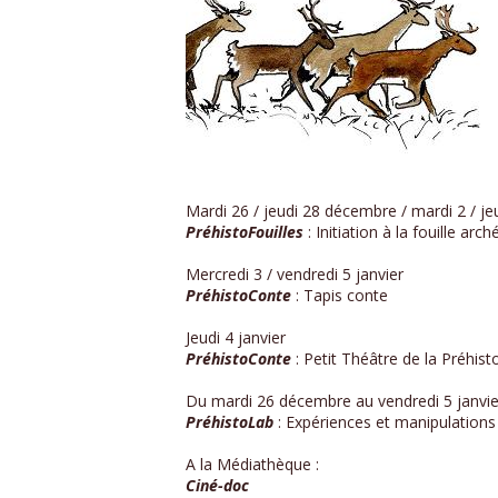
Mardi 26 / jeudi 28 décembre / mardi 2 / jeu
PréhistoFouilles
: Initiation à la fouille arc
Mercredi 3 / vendredi 5 janvier
PréhistoConte
: Tapis conte
Jeudi 4 janvier
PréhistoConte
: Petit Théâtre de la Préhist
Du mardi 26 décembre au vendredi 5 janvier 
PréhistoLab
: Expériences et manipulations
A la Médiathèque :
Ciné-doc