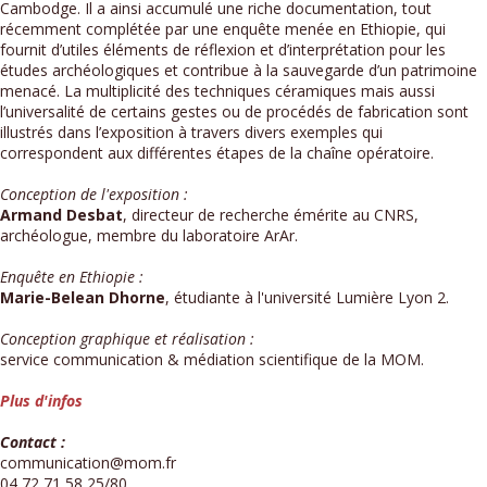
Cambodge. Il a ainsi accumulé une riche documentation, tout
récemment complétée par une enquête menée en Ethiopie, qui
fournit d’utiles éléments de réflexion et d’interprétation pour les
études archéologiques et contribue à la sauvegarde d’un patrimoine
menacé. La multiplicité des techniques céramiques mais aussi
l’universalité de certains gestes ou de procédés de fabrication sont
illustrés dans l’exposition à travers divers exemples qui
correspondent aux différentes étapes de la chaîne opératoire.
Conception de l'exposition :
Armand Desbat
, directeur de recherche émérite au CNRS,
archéologue, membre du laboratoire ArAr.
Enquête en Ethiopie :
Marie-Belean Dhorne
, étudiante à l'université Lumière Lyon 2.
Conception graphique et réalisation :
service communication & médiation scientifique de la MOM.
Plus d'infos
Contact :
communication@mom.fr
04 72 71 58 25/80