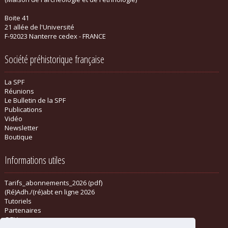
Boite 41
21 allée de l'Université
F-92023 Nanterre cedex - FRANCE
Société préhistorique française
La SPF
Réunions
Le Bulletin de la SPF
Publications
Vidéo
Newsletter
Boutique
Informations utiles
Tarifs_abonnements_2026 (pdf)
(Ré)Adh./(ré)abt en ligne 2026
Tutoriels
Partenaires
CGV