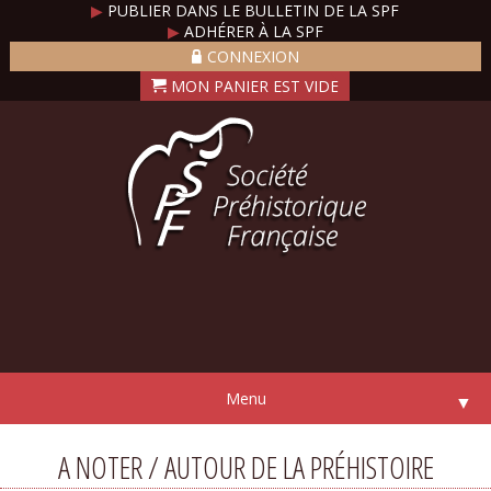
▶
PUBLIER DANS LE BULLETIN DE LA SPF
▶
ADHÉRER À LA SPF
CONNEXION
Menu
▼
A NOTER / AUTOUR DE LA PRÉHISTOIRE