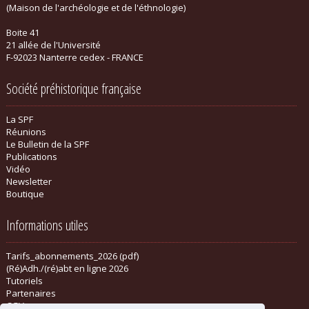
(Maison de l'archéologie et de l'éthnologie)
Boite 41
21 allée de l'Université
F-92023 Nanterre cedex - FRANCE
Société préhistorique française
La SPF
Réunions
Le Bulletin de la SPF
Publications
Vidéo
Newsletter
Boutique
Informations utiles
Tarifs_abonnements_2026 (pdf)
(Ré)Adh./(ré)abt en ligne 2026
Tutoriels
Partenaires
CGV