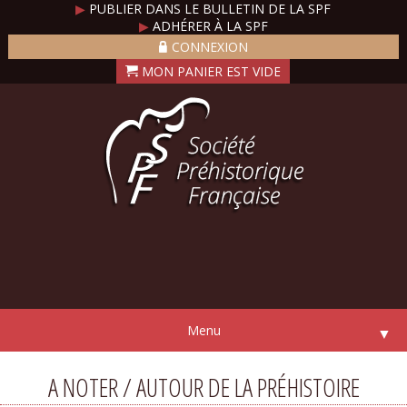
▶
PUBLIER DANS LE BULLETIN DE LA SPF
▶
ADHÉRER À LA SPF
CONNEXION
Menu
▼
A NOTER / AUTOUR DE LA PRÉHISTOIRE